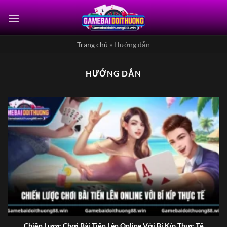
Bỏ
qua
nội
dung
Trang chủ
»
Hướng dẫn
HƯỚNG DẪN
Chiến Lược Chơi Bài Tiến Lên Online Với Bí Kíp Thực Tế