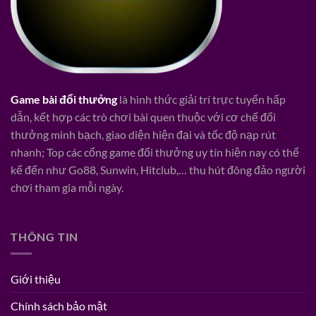
Game bài đổi thưởng
là hình thức giải trí trực tuyến hấp
dẫn, kết hợp các trò chơi bài quen thuộc với cơ chế đổi
thưởng minh bạch, giao diện hiện đại và tốc độ nạp rút
nhanh; Top các cổng game đổi thưởng uy tín hiện nay có thể
kể đến như Go88, Sunwin, Hitclub,… thu hút đông đảo người
chơi tham gia mỗi ngày.
THÔNG TIN
Giới thiệu
Chính sách bảo mật