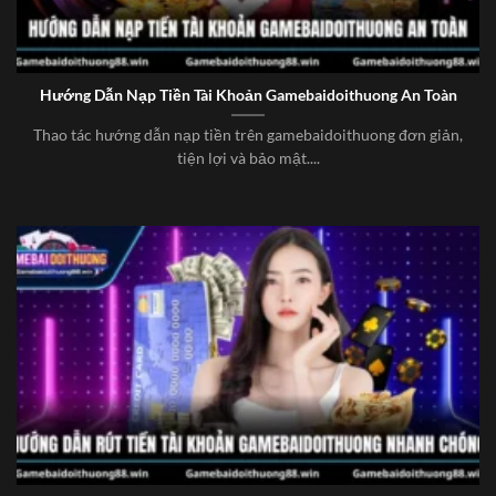
Hướng Dẫn Nạp Tiền Tài Khoản Gamebaidoithuong An Toàn
Thao tác hướng dẫn nạp tiền trên gamebaidoithuong đơn giản,
tiện lợi và bảo mật....