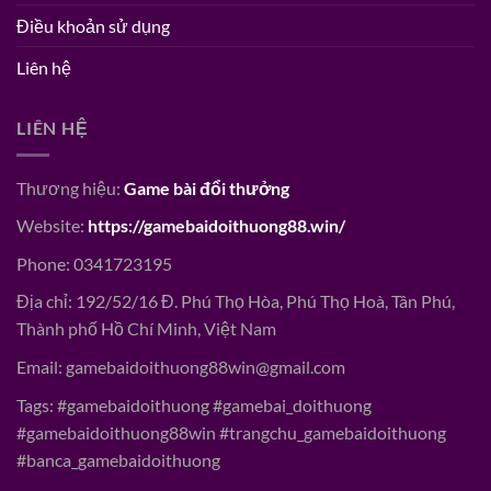
Điều khoản sử dụng
Liên hệ
LIÊN HỆ
Thương hiệu:
Game bài đổi thưởng
Website:
https://gamebaidoithuong88.win/
Phone: 0341723195
Địa chỉ: 192/52/16 Đ. Phú Thọ Hòa, Phú Thọ Hoà, Tân Phú,
Thành phố Hồ Chí Minh, Việt Nam
Email:
gamebaidoithuong88win@gmail.com
Tags: #gamebaidoithuong #gamebai_doithuong
#gamebaidoithuong88win #trangchu_gamebaidoithuong
#banca_gamebaidoithuong