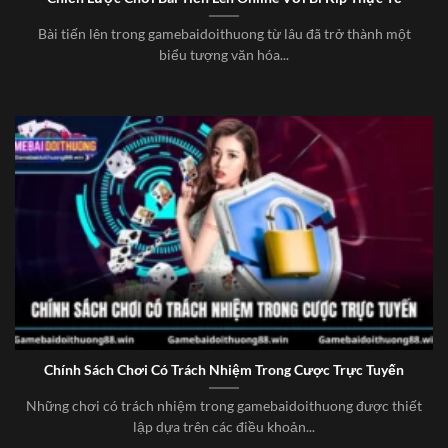
Bài tiến lên trong gamebaidoithuong từ lâu đã trở thành một
biểu tượng văn hóa...
Chính Sách Chơi Có Trách Nhiệm Trong Cược Trực Tuyến
Những chơi có trách nhiệm trong gamebaidoithuong được thiết
lập dựa trên các điều khoản...