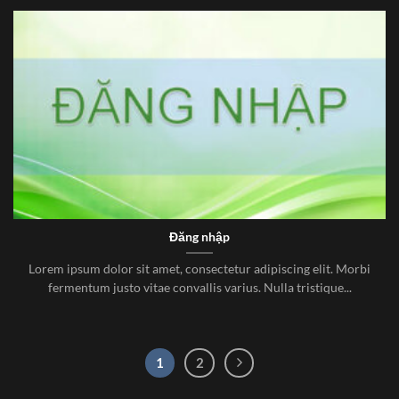
Đăng nhập
Lorem ipsum dolor sit amet, consectetur adipiscing elit. Morbi
fermentum justo vitae convallis varius. Nulla tristique...
1
2