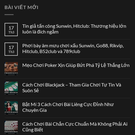
BÀI VIẾT MỚI
Tin giả tấn công Sunwin, Hitclub: Thương hiệu lớn
17
luôn là đích ngắm
Th3
Phơi bày âm mưu chơi xấu Sunwin, Go88, Rikvip,
17
Hitclub, B52club và 789club
Th3
Mẹo Chơi Poker Xịn Giúp Bứt Phá Tỷ Lệ Thắng Lớn
Cách Chơi Blackjack – Tham Gia Chơi Tự Tin Và
Suôn Sẻ
Bật Mí 3 Cách Chơi Bài Liêng Cực Đỉnh Như
Chuyên Gia
Cách Chơi Bài Chắn Cực Chuẩn Mà Không Phải Ai
Cũng Biết